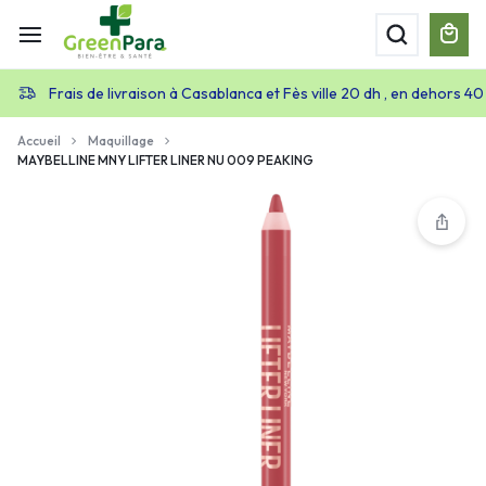
Frais de livraison à Casablanca et Fès ville 20 dh , en dehors 40
Accueil
Maquillage
MAYBELLINE MNY LIFTER LINER NU 009 PEAKING