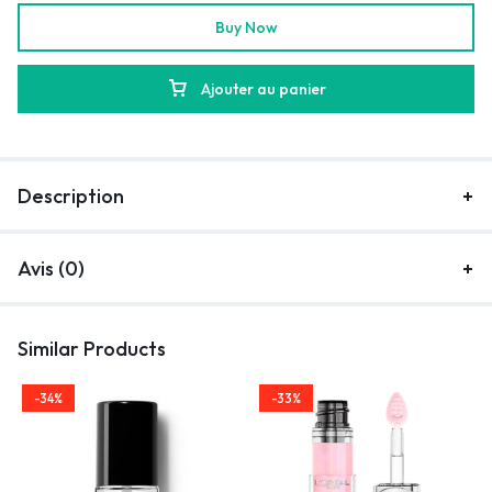
Buy Now
Ajouter au panier
Description
Avis (0)
Similar Products
-34%
-33%