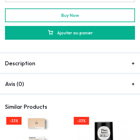
Buy Now
Ajouter au panier
Description
Avis (0)
Similar Products
-33%
-33%