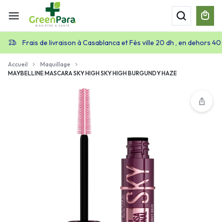
Frais de livraison à Casablanca et Fès ville 20 dh , en dehors 40
Accueil
Maquillage
MAYBELLINE MASCARA SKY HIGH SKY HIGH BURGUNDY HAZE