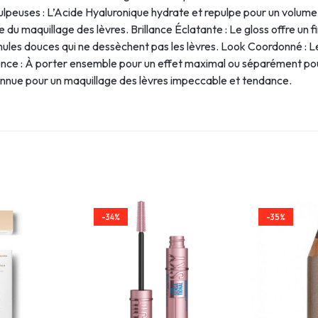
Pulpeuses : L’Acide Hyaluronique hydrate et repulpe pour un volume 
 du maquillage des lèvres. Brillance Éclatante : Le gloss offre un fi
mules douces qui ne dessèchent pas les lèvres. Look Coordonné : L
lence : À porter ensemble pour un effet maximal ou séparément pou
nnue pour un maquillage des lèvres impeccable et tendance.
-34%
-35%