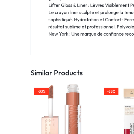
Lifter Gloss & Liner : Lèvres Visiblement 
Le crayon liner sculpte et prolonge la tenue
sophistiqué. Hydratation et Confort : For
résultat sublime et professionnel. Polyva
New York : Une marque de confiance reco
Similar Products
-33%
-33%