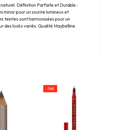
naturel. Définition Parfaite et Durable :
ni miroir pour un sourire lumineux et
es teintes sont harmonisées pour un
r des looks variés. Qualité Maybelline
-34%
-34%