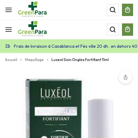
Frais de livraison à Casablanca et Fès ville 20 dh , en dehors 40
Accueil
Maquillage
Luxeol Soin Ongles Fortifiant 11ml