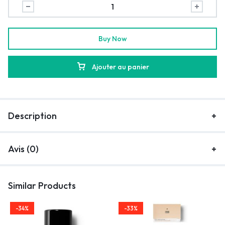
Buy Now
Ajouter au panier
Description
Avis (0)
Similar Products
-34%
-33%