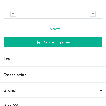
Buy Now
Ajouter au panier
Lcp
Description
Brand
Avis (0)