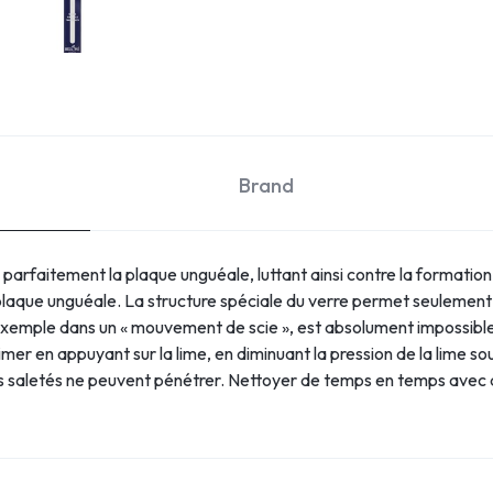
Brand
parfaitement la plaque unguéale, luttant ainsi contre la formation d
laque unguéale. La structure spéciale du verre permet seulement de
xemple dans un « mouvement de scie », est absolument impossible. 
 limer en appuyant sur la lime, en diminuant la pression de la lime s
ni les saletés ne peuvent pénétrer. Nettoyer de temps en temps avec 