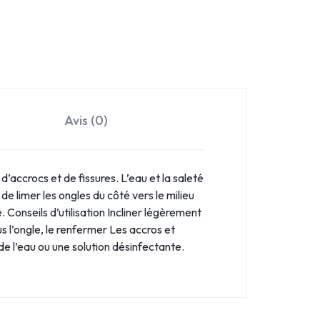
Avis (0)
’accrocs et de fissures. L’eau et la saleté
 limer les ongles du côté vers le milieu
Conseils d’utilisation Incliner légèrement
ous l’ongle, le renfermer Les accros et
de l’eau ou une solution désinfectante.