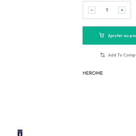
Ajouter au pa
HEROME