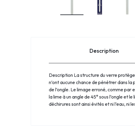
Description
Description La structure du verre protège 
n’ont aucune chance de pénétrer dans la p
de l’ongle. Le limage erroné, comme par e
la lime à un angle de 45° sous l’ongle et le
déchirures sont ainsi évités et ni l’eau, 