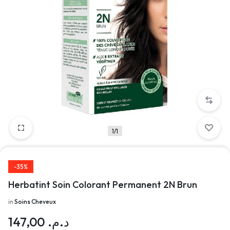
1/1
-35%
Herbatint Soin Colorant Permanent 2N Brun
in
Soins Cheveux
147,00
د.م.