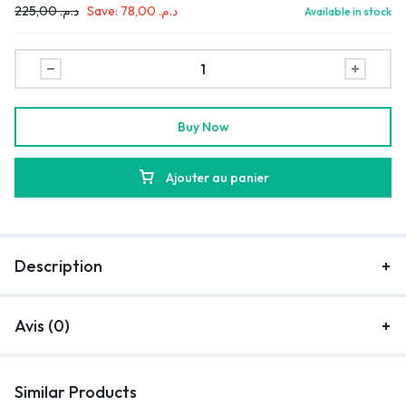
225,00
د.م.
Save:
78,00
د.م.
Available in stock
Buy Now
Ajouter au panier
Description
Avis (0)
Similar Products