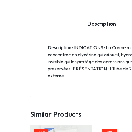
Description
Description : INDICATIONS : La Crème mai
concentrée en glycérine qui adoucit, hydra
invisible qui les protège des agressions q
préservées. PRÉSENTATION : 1 Tube de 
externe.
Similar Products