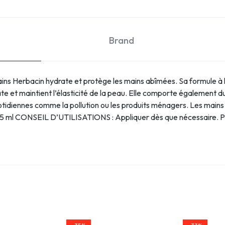
Brand
ns Herbacin hydrate et protège les mains abîmées. Sa formule à l
te et maintient l’élasticité de la peau. Elle comporte également du
uotidiennes comme la pollution ou les produits ménagers. Les mains s
75 ml CONSEIL D’UTILISATIONS : Appliquer dès que nécessair