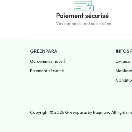
Paiement sécurisé
Vos données sont sécurisées
GREENPARA
INFOS 
Qui sommes nous ?
Livraiso
Paiement sécurisé
Mentions
Condition
Copyright © 2026 Greenpara, by
Raqmana
All rights 