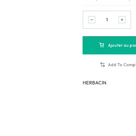
Ajouter au pa
HERBACIN