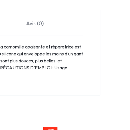
Avis (0)
a camomille apaisante et réparatrice est
 silicone qui enveloppe les mains d’un gant
ont plus douces, plus belles, et
e. PRÉCAUTIONS D’EMPLOI : Usage