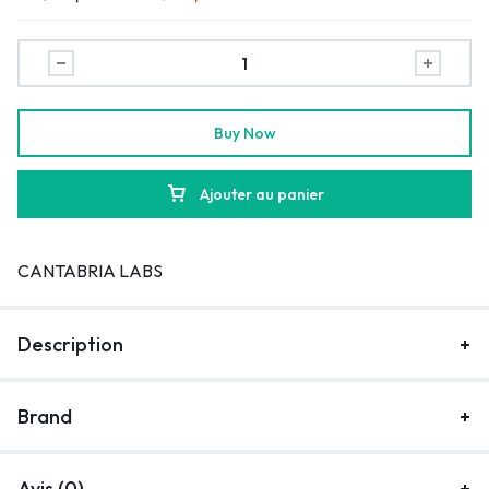
Buy Now
Ajouter au panier
CANTABRIA LABS
Description
Brand
Avis (0)