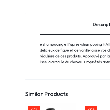
Descrip
e shampooing et l’après-shampooing HAIRB
délicieux de figue et de vanille laisse vos c
régulière de ces produits. Approuvé par la 
lisse la cuticule du cheveu. Propriétés ant
Similar Products
-33%
-35%