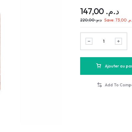
147,00
د.م.
220,00
د.م.
Save:
73,00
.م
Ajouter au pa