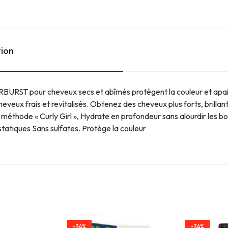
tion
URST pour cheveux secs et abîmés protègent la couleur et apaise
heveux frais et revitalisés. Obtenez des cheveux plus forts, brillants 
méthode « Curly Girl », Hydrate en profondeur sans alourdir les bou
istatiques Sans sulfates. Protège la couleur
-34%
-34%