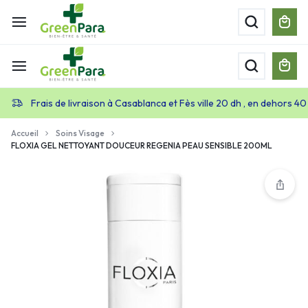
Frais de livraison à Casablanca et Fès ville 20 dh , en dehors 40
Accueil
Soins Visage
FLOXIA GEL NETTOYANT DOUCEUR REGENIA PEAU SENSIBLE 200ML