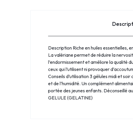
Descrip
Description Riche en huiles essentielles, e
La valériane permet de réduire la nervosité
l’endormissement et améliore la qualité d
ceux qui l’utilisent ni provoquer d’accout
Conseils d’utilisation 3 gélules midi et so
et de l’humidité. Un complément alimentair
portée des jeunes enfants. Déconseillé
GELULE (GELATINE)