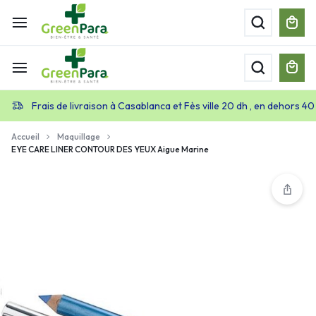
Frais de livraison à Casablanca et Fès ville 20 dh , en dehors 40
Accueil
Maquillage
EYE CARE LINER CONTOUR DES YEUX Aigue Marine