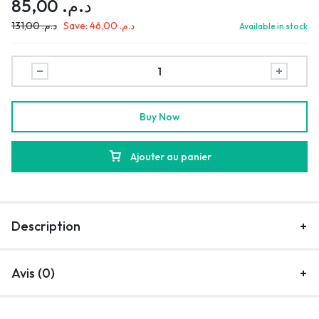
85,00
د.م.
131,00
د.م.
Save:
46,00
د.م.
Available in stock
Buy Now
Ajouter au panier
Description
Avis (0)