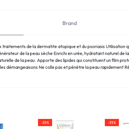
Brand
traitements de la dermatite atopique et du psoriasis Utilisation 
ateur de la peau sèche Enrichi en urée, hydratant naturel de la pe
naturelle de la peau. Apporte des lipides qui constituent un film 
 les démangeaisons Ne colle pas et pénètre la peau rapidement Rés
-35%
-35%