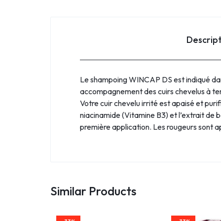
Descrip
Le shampoing WINCAP DS est indiqué dans 
accompagnement des cuirs chevelus à tend
Votre cuir chevelu irrité est apaisé et purif
niacinamide (Vitamine B3) et l’extrait de
première application. Les rougeurs sont ap
Similar Products