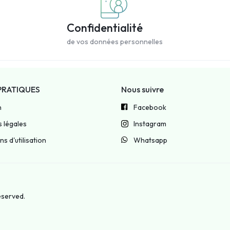
Confidentialité
de vos données personnelles
PRATIQUES
Nous suivre
n
Facebook
 légales
Instagram
s d'utilisation
Whatsapp
reserved.