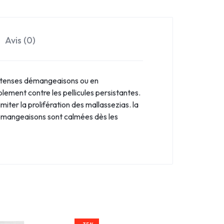
Avis (0)
’intenses démangeaisons ou en
ment contre les pellicules persistantes.
imiter la prolifération des mallassezias. la
 démangeaisons sont calmées dès les