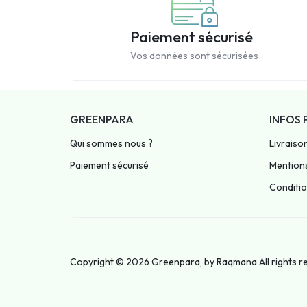
Paiement sécurisé
Vos données sont sécurisées
GREENPARA
INFOS 
Qui sommes nous ?
Livraiso
Paiement sécurisé
Mentions
Condition
Copyright © 2026 Greenpara, by
Raqmana
All rights 