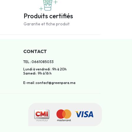
Produits certifiés
Garantie et fiche produit
CONTACT
TEL : 0661085033
Lundi à vendredi : 9h à 20h
Samedi : 9h à 16 h
E-mail :contact@greenpara.ma