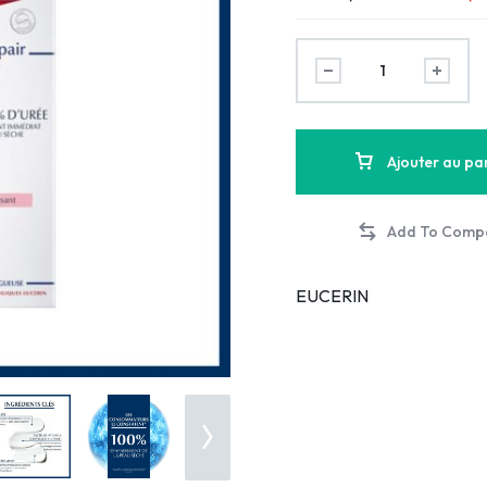
Ajouter au pa
EUCERIN