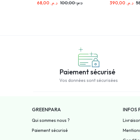
68,00
د.م.
100,00
د.م.
390,00
د.م.
90C
Paiement sécurisé
Vos données sont sécurisées
GREENPARA
INFOS 
Qui sommes nous ?
Livraiso
Paiement sécurisé
Mentions