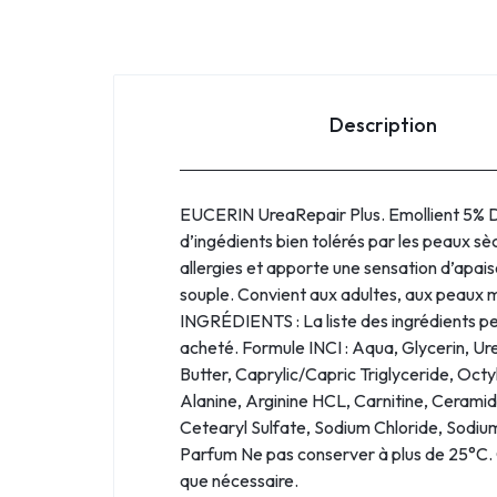
Description
EUCERIN UreaRepair Plus. Emollient 5% D
d’ingédients bien tolérés par les peaux s
allergies et apporte une sensation d’apai
souple. Convient aux adultes, aux peaux 
INGRÉDIENTS : La liste des ingrédients peut
acheté. Formule INCI : Aqua, Glycerin, U
Butter, Caprylic/Capric Triglyceride, Oc
Alanine, Arginine HCL, Carnitine, Ceramid
Cetearyl Sulfate, Sodium Chloride, Sodi
Parfum Ne pas conserver à plus de 25°C.
que nécessaire.