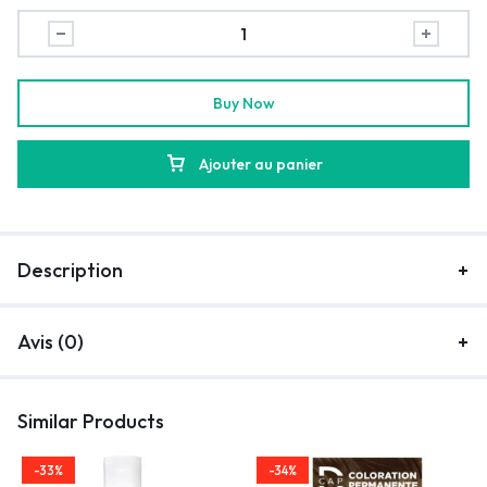
Buy Now
Ajouter au panier
Description
Avis (0)
Similar Products
-33%
-34%