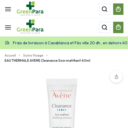
Frais de livraison à Casablanca et Fès ville 20 dh , en dehors 40
Accueil
Soins Visage
EAU THERMALE AVENE Cleanance Soin matifiant 40ml