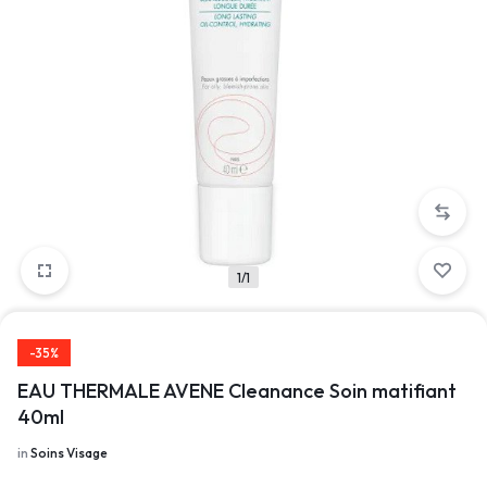
1/1
-35%
EAU THERMALE AVENE Cleanance Soin matifiant
40ml
in
Soins Visage