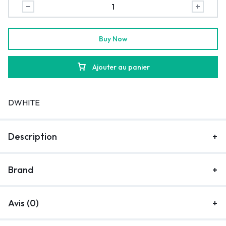
Buy Now
Ajouter au panier
DWHITE
Description
Brand
Avis (0)