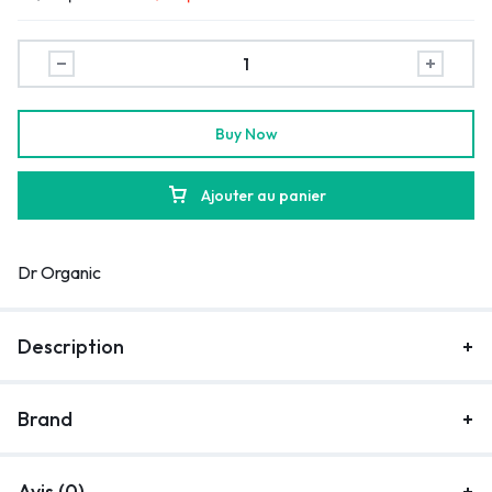
Buy Now
Ajouter au panier
Dr Organic
Description
Brand
Avis (0)