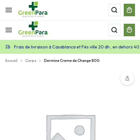
Frais de livraison à Casablanca et Fès ville 20 dh , en dehors 40
Accueil
Corps
Dermine Creme de Change 80G