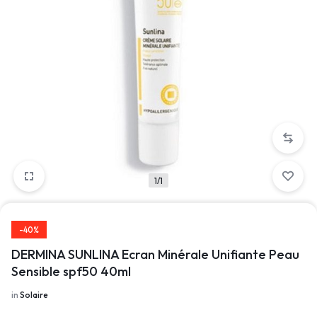
1/1
-40%
DERMINA SUNLINA Ecran Minérale Unifiante Peau
Sensible spf50 40ml
in
Solaire