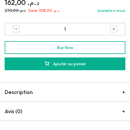
162,00
د.م.
270,00
د.م.
Save:
108,00
د.م.
Available in stock
Buy Now
Ajouter au panier
Description
Avis (0)