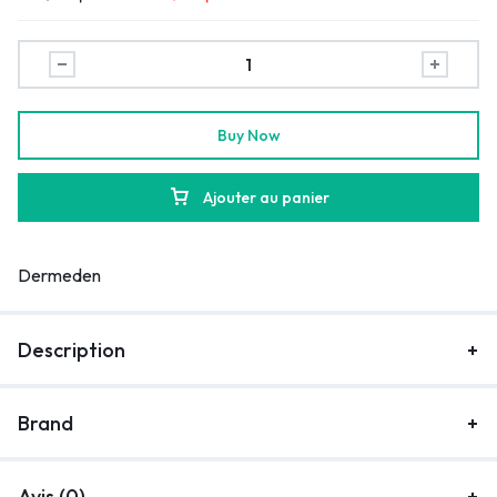
Buy Now
Ajouter au panier
Dermeden
Description
Brand
Avis (0)