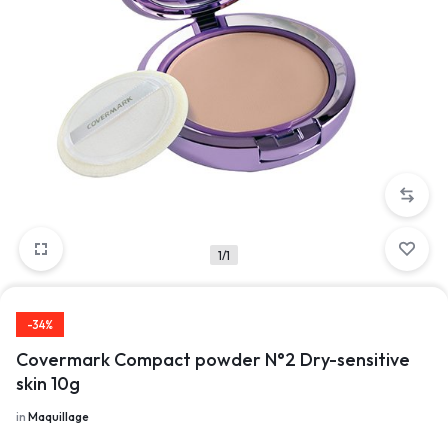
1/1
-34%
Covermark Compact powder N°2 Dry-sensitive
skin 10g
in
Maquillage