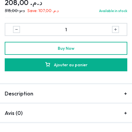
208,00
د.م.
315,00
د.م.
Save:
107,00
د.م.
Available in stock
Buy Now
Ajouter au panier
Description
Avis (0)