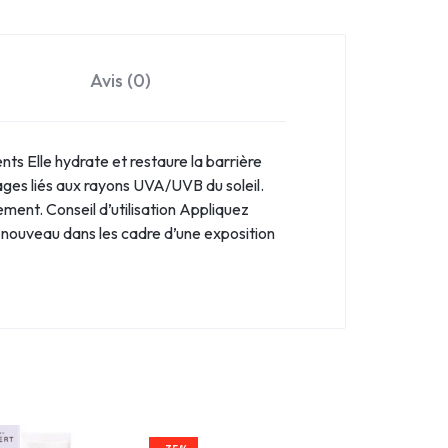
Avis (0)
nts Elle hydrate et restaure la barrière
mages liés aux rayons UVA/UVB du soleil.
. Conseil d’utilisation Appliquez
ouveau dans les cadre d’une exposition