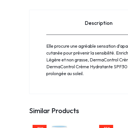
Description
Elle procure une agréable sensation d’apai
cutanée pour prévenir la sensibilité. Enri
Légère et non grasse, DermaControl Cr
DermaControl Crème Hydratante SPF30 CET
prolongée au soleil.
Similar Products