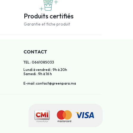
Produits certifiés
Garantie et fiche produit
CONTACT
TEL : 0661085033
Lundi à vendredi : 9h à 20h
Samedi : 9h à 16 h
E-mail :contact@greenpara.ma