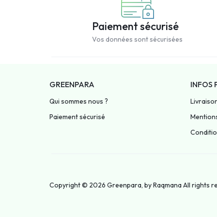
Paiement sécurisé
Vos données sont sécurisées
GREENPARA
INFOS 
Qui sommes nous ?
Livraiso
Paiement sécurisé
Mentions
Condition
Copyright © 2026 Greenpara, by
Raqmana
All rights 