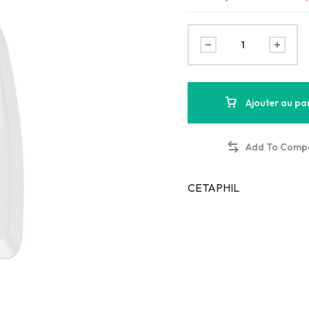
Ajouter au pa
CETAPHIL