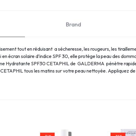
Brand
sement tout en réduisant a sécheresse, les rougeurs, les tirailleme
chi en écran solaire d’indice SPF 30, elle protège la peau des dom
ème Hydratante SPF30 CETAPHIL de GALDERMA pénètre rapidement
APHIL tous les matins sur votre peau nettoyée. Appliquez de n