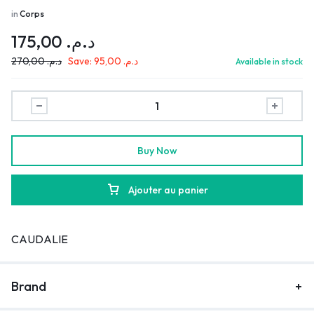
in
Corps
175,00
د.م.
270,00
د.م.
Save:
95,00
د.م.
Available in stock
Buy Now
Ajouter au panier
CAUDALIE
Brand