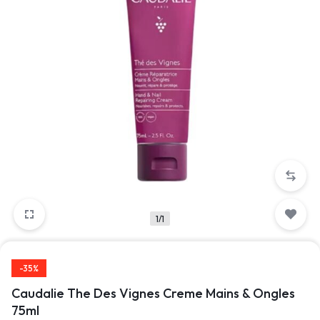
1/1
-35%
Caudalie The Des Vignes Creme Mains & Ongles
75ml