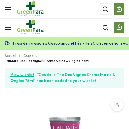
Frais de livraison à Casablanca et Fès ville 20 dh , en dehors 40
Accueil
Corps
Caudalie The Des Vignes Creme Mains & Ongles 75ml
View wishlist
“Caudalie The Des Vignes Creme Mains &
Ongles 75ml” has been added to your wishlist