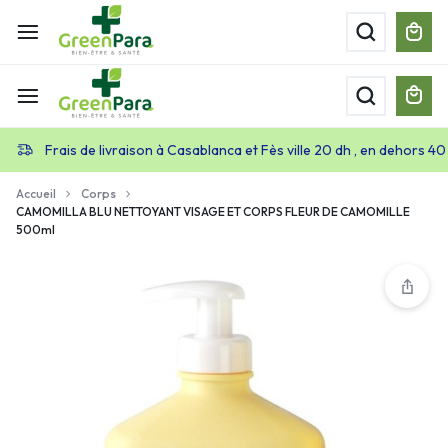
Frais de livraison à Casablanca et Fès ville 20 dh , en dehors 40
Accueil
Corps
CAMOMILLA BLU NETTOYANT VISAGE ET CORPS FLEUR DE CAMOMILLE
500ml