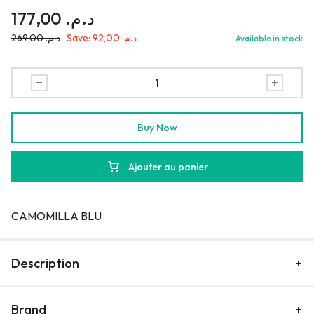
177,00
د.م.
269,00
د.م.
Save:
92,00
د.م.
Available in stock
Buy Now
Ajouter au panier
CAMOMILLA BLU
Description
Brand