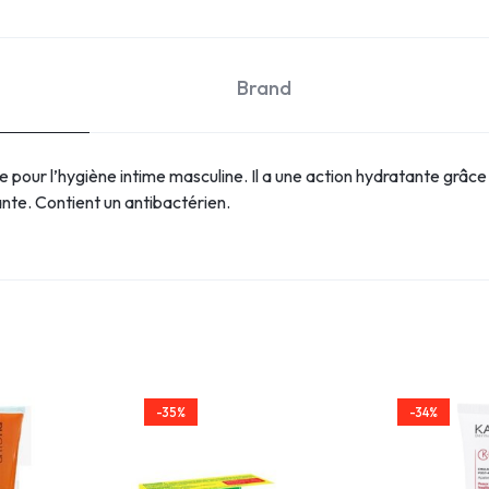
Brand
 pour l’hygiène intime masculine. Il a une action hydratante grâce 
isante. Contient un antibactérien.
-35%
-34%