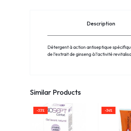
Description
Détergent à action antiseptique spécifique
de l’extrait de ginseng à l’activité revital
Similar Products
-33%
-34%