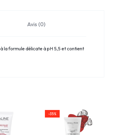
Avis (0)
à la formule délicate à pH 5,5 et contient
-35%
-35%