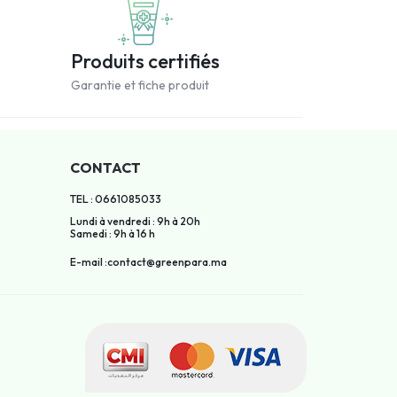
Produits certifiés
Garantie et fiche produit
CONTACT
TEL : 0661085033
Lundi à vendredi : 9h à 20h
Samedi : 9h à 16 h
E-mail :contact@greenpara.ma