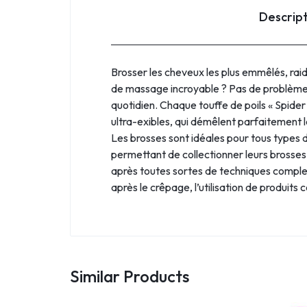
Descrip
Brosser les cheveux les plus emmêlés, raid
de massage incroyable ? Pas de problème av
quotidien. Chaque touffe de poils « Spider
ultra-exibles, qui démêlent parfaitement l
Les brosses sont idéales pour tous types de
permettant de collectionner leurs brosse
après toutes sortes de techniques complex
après le crêpage, l’utilisation de produi
Similar Products