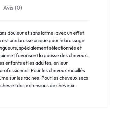
Avis (0)
sans douleur et sans larme, avec un effet
 » est une brosse unique pour le brossage
longueurs, spécialement sélectionnés et
guine et favorisant la pousse des cheveux.
s enfants et les adultes, en leur
rofessionnel. Pour les cheveux mouillés
me sur les racines. Pour les cheveux secs
tiches et des extensions de cheveux.