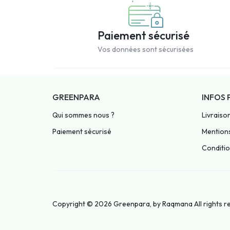
Paiement sécurisé
Vos données sont sécurisées
GREENPARA
INFOS 
Qui sommes nous ?
Livraiso
Paiement sécurisé
Mentions
Condition
Copyright © 2026 Greenpara, by
Raqmana
All rights 