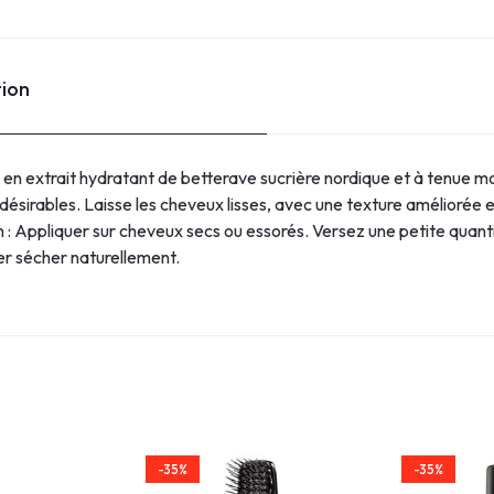
tion
en extrait hydratant de betterave sucrière nordique et à tenue mo
indésirables. Laisse les cheveux lisses, avec une texture améliorée 
n : Appliquer sur cheveux secs ou essorés. Versez une petite quant
ser sécher naturellement.
-35%
-35%