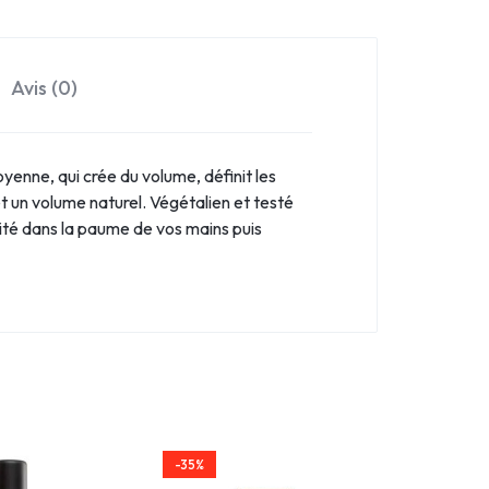
Avis (0)
yenne, qui crée du volume, définit les
et un volume naturel. Végétalien et testé
ité dans la paume de vos mains puis
-35%
-35%