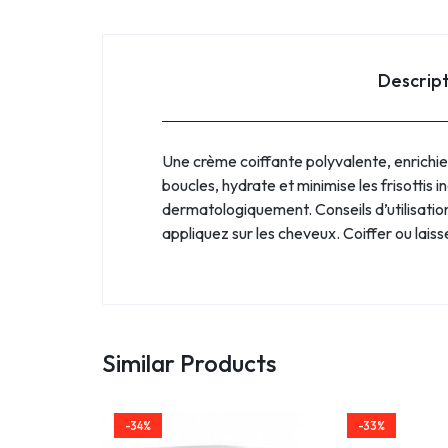
Descrip
Une crème coiffante polyvalente, enrichie 
boucles, hydrate et minimise les frisottis 
dermatologiquement. Conseils d’utilisatio
appliquez sur les cheveux. Coiffer ou lais
Similar Products
-34%
-33%