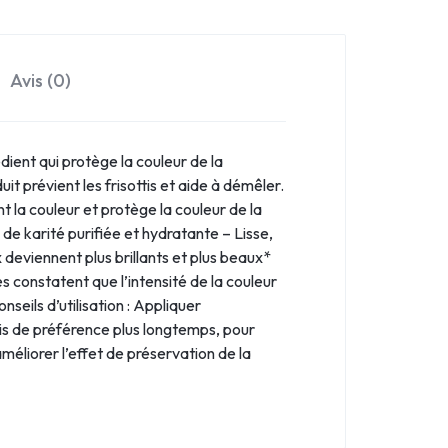
Avis (0)
ient qui protège la couleur de la
uit prévient les frisottis et aide à démêler.
 la couleur et protège la couleur de la
 de karité purifiée et hydratante – Lisse,
 deviennent plus brillants et plus beaux*
s constatent que l’intensité de la couleur
eils d’utilisation : Appliquer
is de préférence plus longtemps, pour
éliorer l’effet de préservation de la