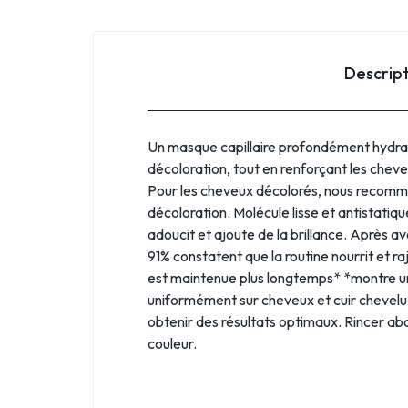
Descrip
Un masque capillaire profondément hydrata
décoloration, tout en renforçant les cheveux
Pour les cheveux décolorés, nous recomman
décoloration. Molécule lisse et antistatiqu
adoucit et ajoute de la brillance. Après av
91% constatent que la routine nourrit et r
est maintenue plus longtemps* *montre un e
uniformément sur cheveux et cuir chevelu 
obtenir des résultats optimaux. Rincer ab
couleur.