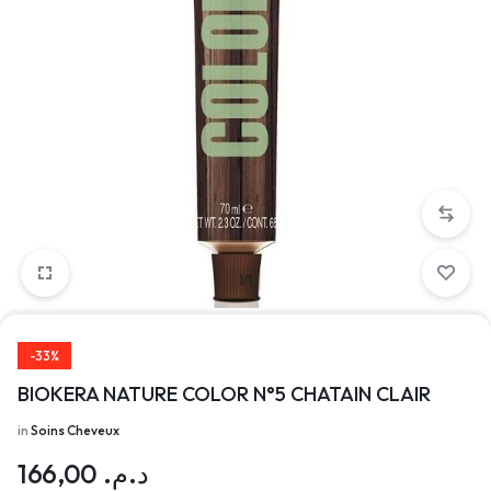
1/1
-33%
BIOKERA NATURE COLOR N°5 CHATAIN CLAIR
in
Soins Cheveux
166,00
د.م.