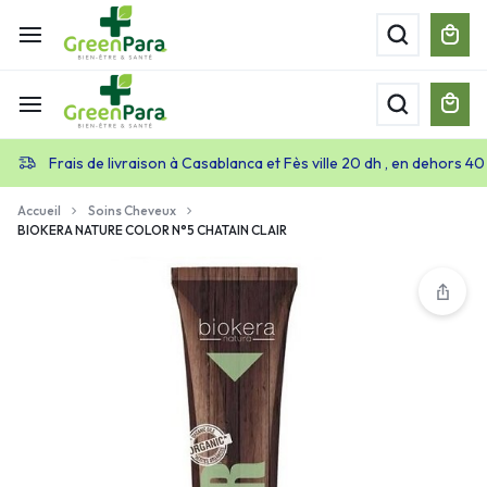
Frais de livraison à Casablanca et Fès ville 20 dh , en dehors 40
Accueil
Soins Cheveux
BIOKERA NATURE COLOR N°5 CHATAIN CLAIR