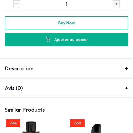
Buy Now
Ajouter au panier
Description
Avis (0)
Similar Products
-34%
-35%