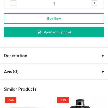
Buy Now
Ajouter au panier
Description
Avis (0)
Similar Products
-34%
-33%