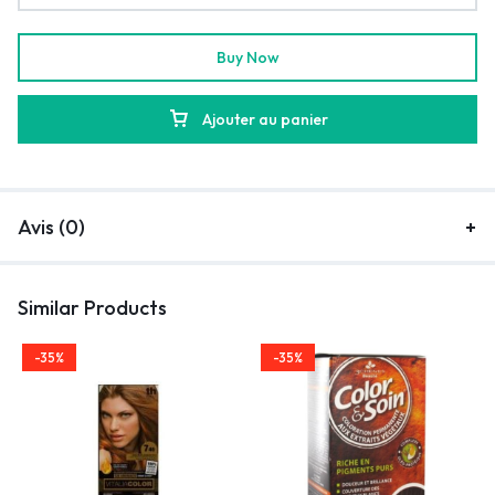
Buy Now
Ajouter au panier
Avis (0)
Similar Products
-35%
-35%