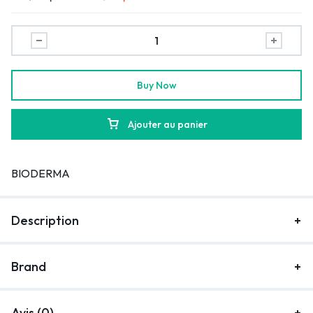
Buy Now
Ajouter au panier
BIODERMA
Description
Brand
Avis (0)