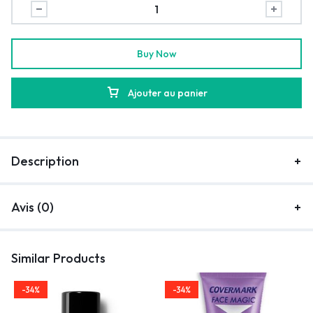
Buy Now
Ajouter au panier
Description
Avis (0)
Similar Products
-34%
-34%