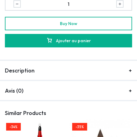
Buy Now
Ajouter au panier
Description
Avis (0)
Similar Products
-34%
-35%