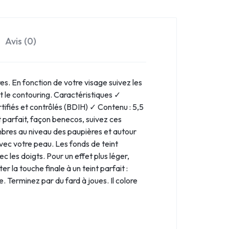
Avis (0)
s. En fonction de votre visage suivez les
 et le contouring. Caractéristiques ✓
ifiés et contrôlés (BDIH) ✓ Contenu : 5,5
t parfait, façon benecos, suivez ces
mbres au niveau des paupières et autour
avec votre peau. Les fonds de teint
les doigts. Pour un effet plus léger,
 la touche finale à un teint parfait :
e. Terminez par du fard à joues. Il colore