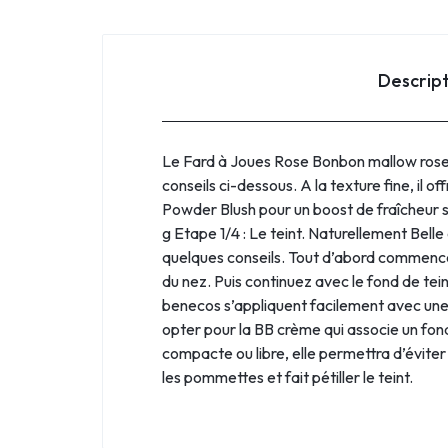
Descrip
Le Fard à Joues Rose Bonbon mallow rose B
conseils ci-dessous. A la texture fine, il o
Powder Blush pour un boost de fraîcheur s
g Etape 1/4 : Le teint. Naturellement Bell
quelques conseils. Tout d’abord commencer
du nez. Puis continuez avec le fond de tei
benecos s’appliquent facilement avec une 
opter pour la BB crème qui associe un fond 
compacte ou libre, elle permettra d’éviter l
les pommettes et fait pétiller le teint.