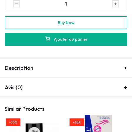
Buy Now
Ajouter au panier
Description
Avis (0)
Similar Products
-33%
-36%