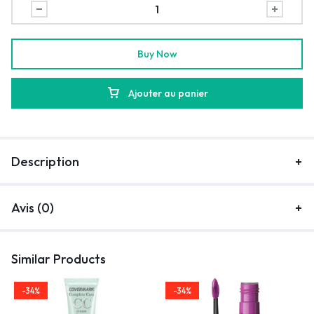
Buy Now
Ajouter au panier
Description
Avis (0)
Similar Products
-34%
-34%