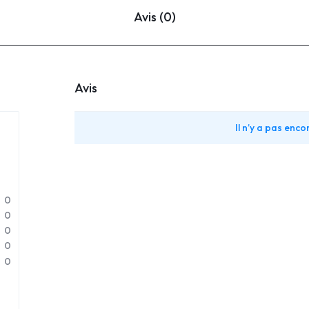
Avis (0)
Avis
Il n’y a pas encor
0
0
0
0
0