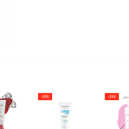
-35%
-35%