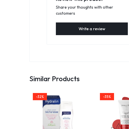
Share your thoughts with other
customers
Write a review
Similar Products
-32%
-35%