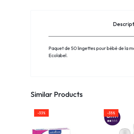
Descrip
Paquet de 50 lingettes pour bébé de la
Ecolabel.
Similar Products
-33%
-35%