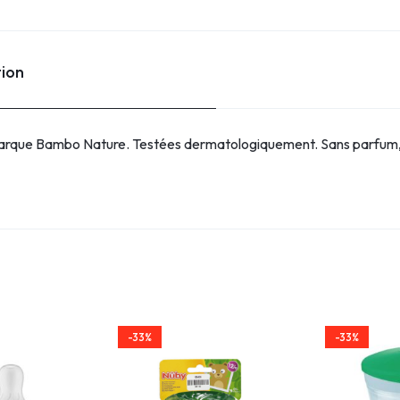
tion
 marque Bambo Nature. Testées dermatologiquement. Sans parfum
-33%
-33%