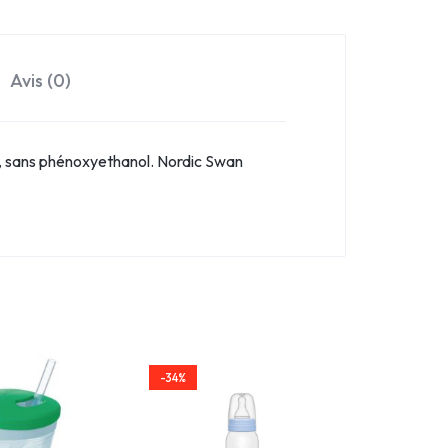
Avis (0)
, sans phénoxyethanol. Nordic Swan
-34%
-34%