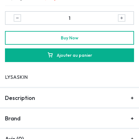
Buy Now
Ajouter au panier
LYSASKIN
Description
Brand
Avis (0)