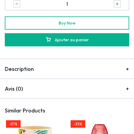
Buy Now
Ajouter au panier
Description
Avis (0)
Similar Products
-37%
-33%