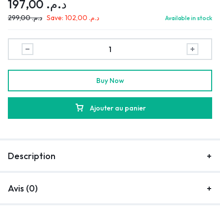
197,00
د.م.
299,00
د.م.
Save:
102,00
د.م.
Available in stock
Buy Now
Ajouter au panier
Description
Avis (0)