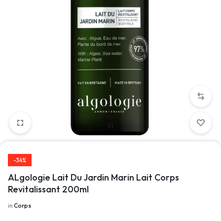
1/1
-34%
ALgologie Lait Du Jardin Marin Lait Corps
Revitalissant 200ml
in
Corps