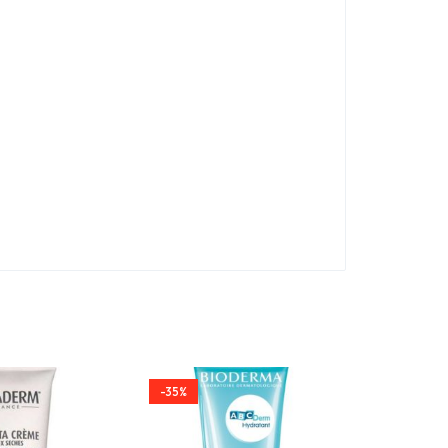
-35%
-35%