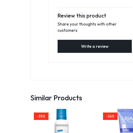
Review this product
Share your thoughts with other
customers
Write a review
Similar Products
-35%
-36%