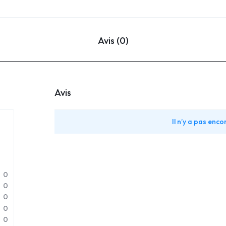
Avis (0)
Avis
Il n’y a pas encor
0
0
0
0
0