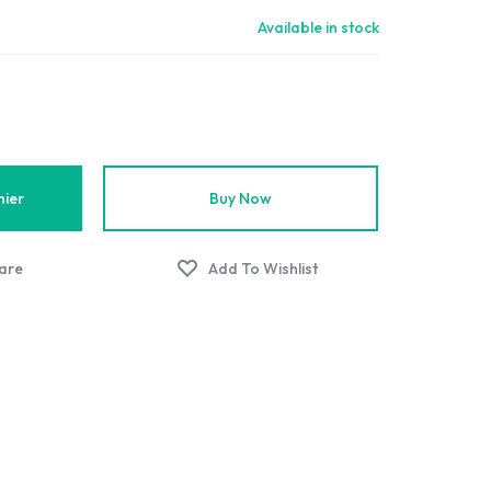
.
Available in stock
nier
Buy Now