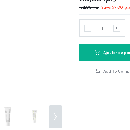
172,00
د.م.
Save:
59,00
د.م
Ajouter au pa