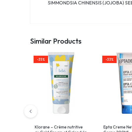
SIMMONDSIA CHINENSIS (JOJOBA) SE
Similar Products
-35%
-33%
Klorane – Crème nutritive
Epta Creme Net