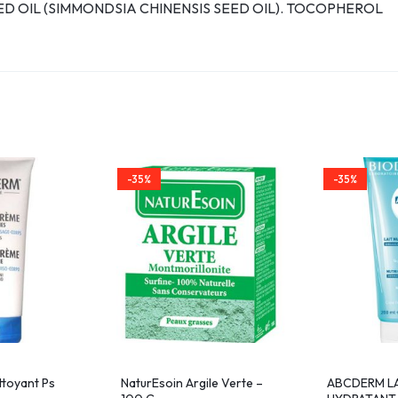
ED OIL (SIMMONDSIA CHINENSIS SEED OIL). TOCOPHEROL
-35%
-35%
toyant Ps
NaturEsoin Argile Verte –
ABCDERM L