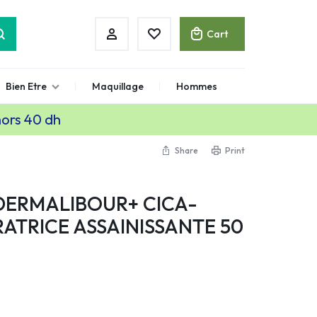
Cart
Bien Etre
Maquillage
Hommes
hors 40 dh
Share
Print
DERMALIBOUR+ CICA-
ATRICE ASSAINISSANTE 50