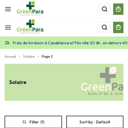
Frais de livraison à Casablanca et Fès ville 20 dh , en dehors 40
Accueil
Solaire
Page 2
Solaire
Filter
(1)
Sort by :
Default