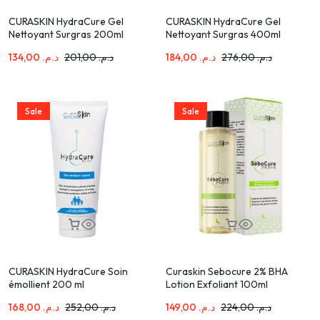
CURASKIN HydraCure Gel
CURASKIN HydraCure Gel
Nettoyant Surgras 200ml
Nettoyant Surgras 400ml
134,00
د.م.
201,00
د.م.
184,00
د.م.
276,00
د.م.
Sale
Sale
CURASKIN HydraCure Soin
Curaskin Sebocure 2% BHA
émollient 200 ml
Lotion Exfoliant 100ml
168,00
د.م.
252,00
د.م.
149,00
د.م.
224,00
د.م.