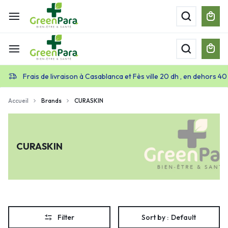
Frais de livraison à Casablanca et Fès ville 20 dh , en dehors 40
Accueil
Brands
CURASKIN
CURASKIN
Filter
Sort by :
Default